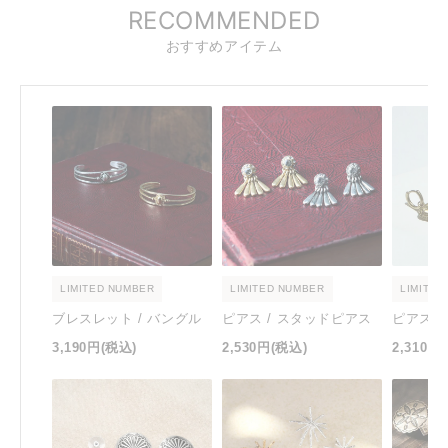
RECOMMENDED
おすすめアイテム
LIMITED NUMBER
LIMITED NUMBER
LIMITED
ブレスレット / バングル
ピアス / スタッドピアス
ピアス 
3,190円
(税込)
2,530円
(税込)
2,310円