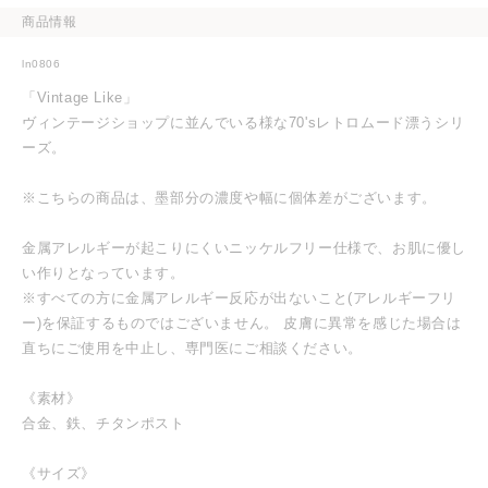
商品情報
ln0806
「Vintage Like」
ヴィンテージショップに並んでいる様な70'sレトロムード漂うシリ
ーズ。
※こちらの商品は、墨部分の濃度や幅に個体差がございます。
金属アレルギーが起こりにくいニッケルフリー仕様で、お肌に優し
い作りとなっています。
※すべての方に金属アレルギー反応が出ないこと(アレルギーフリ
ー)を保証するものではございません。 皮膚に異常を感じた場合は
直ちにご使用を中止し、専門医にご相談ください。
《素材》
合金、鉄、チタンポスト
《サイズ》