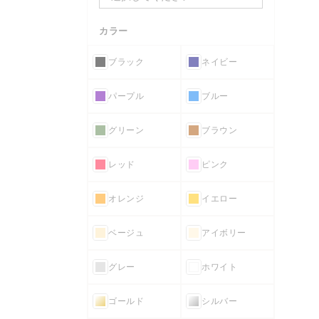
カラー
ブラック
ネイビー
パープル
ブルー
グリーン
ブラウン
レッド
ピンク
オレンジ
イエロー
ベージュ
アイボリー
グレー
ホワイト
ゴールド
シルバー