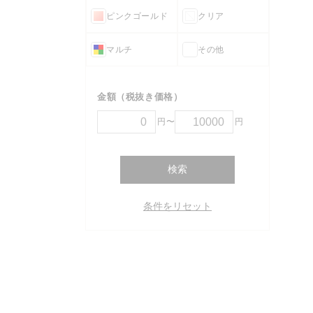
ピンクゴールド
クリア
マルチ
その他
金額（税抜き価格）
円〜
円
検索
条件をリセット