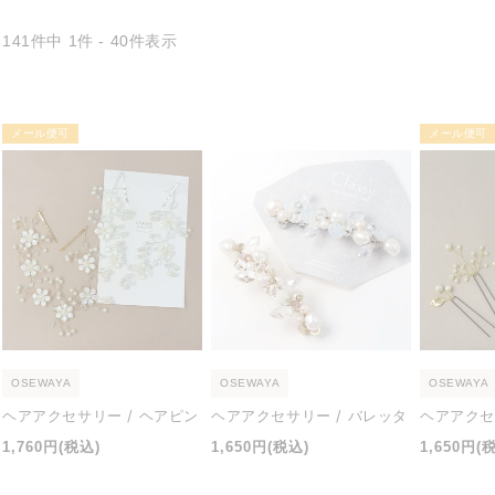
141件中 1件 - 40件表示
メール便可
メール便可
OSEWAYA
OSEWAYA
OSEWAYA
ヘアアクセサリー / ヘアピン
ヘアアクセサリー / バレッタ
ヘアアクセ
通
通
通
1,760円
(税込)
1,650円
(税込)
1,650円
(
常
常
常