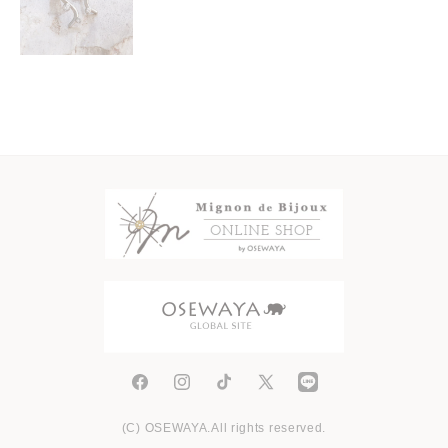
Facebook
Instagram
TikTok
X
(Twitter)
(C) OSEWAYA.All rights reserved.