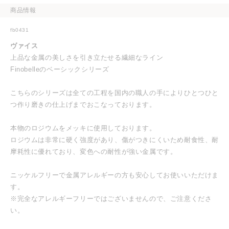
商品情報
fb0431
ヴァイス
上品な金属の美しさを引き立たせる繊細なライン
Finobelleのベーシックシリーズ
こちらのシリーズは全ての工程を国内の職人の手によりひとつひと
つ作り磨きの仕上げまでおこなっております。
本物のロジウムをメッキに使用しております。
ロジウムは非常に硬く強度があり、傷がつきにくいため耐食性、耐
摩耗性に優れており、変色への耐性が強い金属です。
ニッケルフリーで金属アレルギーの方も安心してお使いいただけま
す。
※完全なアレルギーフリーではございませんので、ご注意くださ
い。