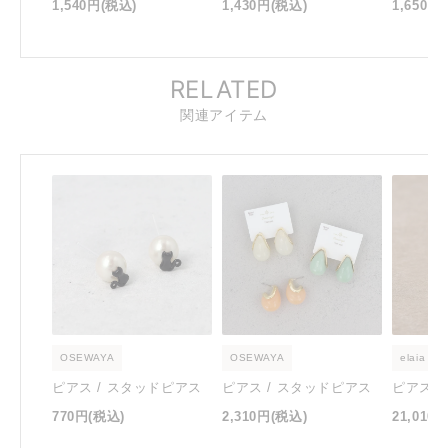
1,540円
(税込)
1,430円
(税込)
1,650円
RELATED
関連アイテム
OSEWAYA
OSEWAYA
elaia
ピアス / スタッドピアス
ピアス / スタッドピアス
ピアス 
770円
(税込)
2,310円
(税込)
21,010