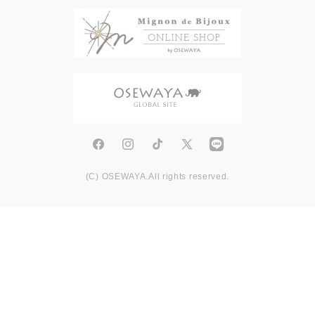
Facebook
Instagram
TikTok
X
(Twitter)
(C) OSEWAYA.All rights reserved.