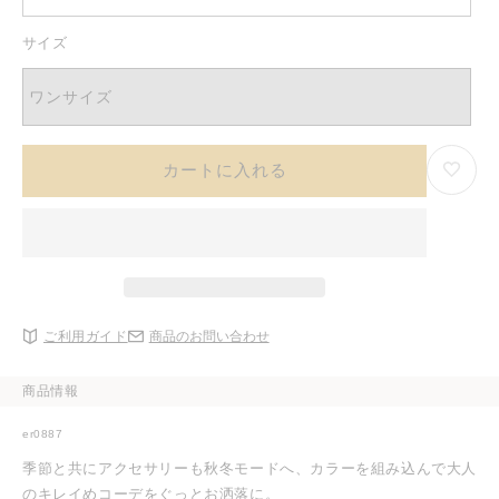
サイズ
ワンサイズ
カートに入れる
ご利用ガイド
商品のお問い合わせ
商品情報
er0887
季節と共にアクセサリーも秋冬モードへ、カラーを組み込んで大人
のキレイめコーデをぐっとお洒落に。