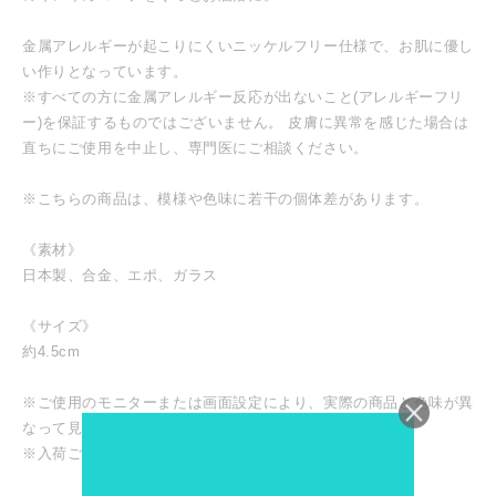
金属アレルギーが起こりにくいニッケルフリー仕様で、お肌に優し
い作りとなっています。
※すべての方に金属アレルギー反応が出ないこと(アレルギーフリ
ー)を保証するものではございません。 皮膚に異常を感じた場合は
直ちにご使用を中止し、専門医にご相談ください。
※こちらの商品は、模様や色味に若干の個体差があります。
《素材》
日本製、合金、エポ、ガラス
《サイズ》
約4.5cm
※ご使用のモニターまたは画面設定により、実際の商品と色味が異
なって見える場合がございます。
※入荷ごとに色味や仕様が変わる場合がございます。