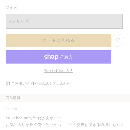
サイズ
ワンサイズ
カートに入れる
別のお支払い方法
ご利用ガイド
商品のお問い合わせ
商品情報
pn0673
tsukekae pony/つけかえポニー
お気に入りを長く使いたい方へ、ゴムの交換ができる環境にもやさ