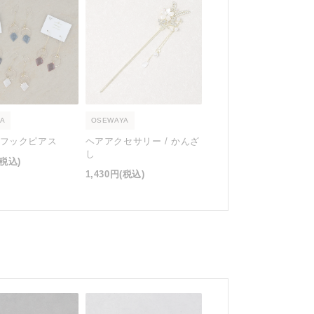
A
OSEWAYA
/ フックピアス
ヘアアクセサリー / かんざ
し
(税込)
1,430円
(税込)