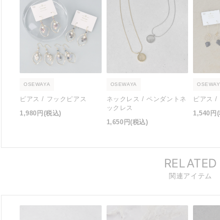
OSEWAYA
OSEWAYA
OSEWAY
ピアス / フックピアス
ネックレス / ペンダントネ
ピアス 
ックレス
1,980円
(税込)
1,540円
1,650円
(税込)
RELATED
関連アイテム