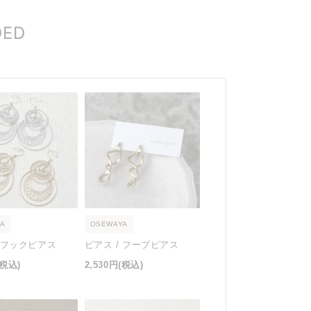
DED
A
OSEWAYA
/ フックピアス
ピアス / フープピアス
(税込)
2,530円
(税込)