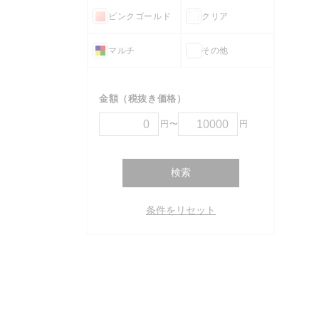
ピンクゴールド
クリア
マルチ
その他
金額（税抜き価格）
円〜
円
検索
条件をリセット