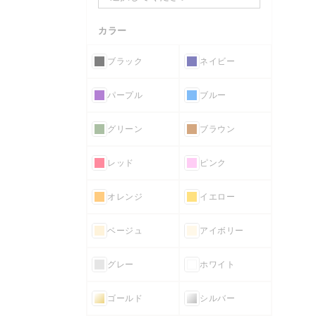
カラー
ブラック
ネイビー
パープル
ブルー
グリーン
ブラウン
レッド
ピンク
オレンジ
イエロー
ベージュ
アイボリー
グレー
ホワイト
ゴールド
シルバー