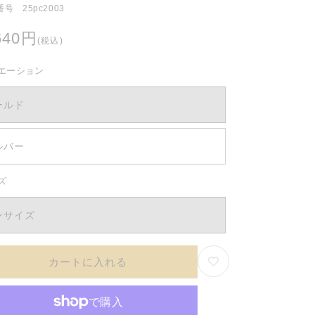
号 25pc2003
640円
(税込)
エーション
ールド
ルバー
ズ
ンサイズ
カートに入れる