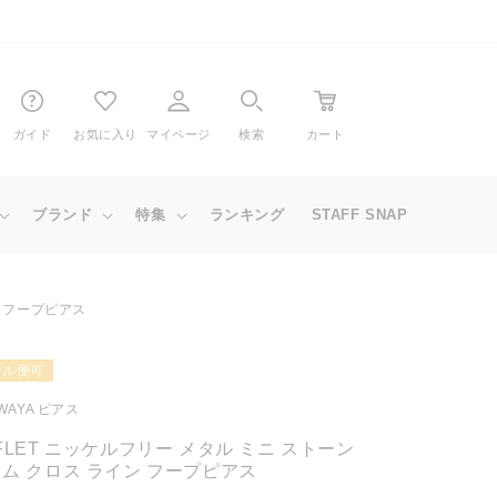
ガイド
お気に入り
マイページ
検索
カート
ブランド
特集
ランキング
STAFF SNAP
ン フープピアス
ール便可
WAYA ピアス
FLET ニッケルフリー メタル ミニ ストーン
ム クロス ライン フープピアス