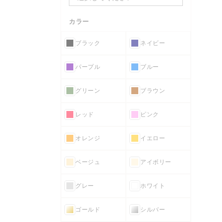
カラー
ブラック
ネイビー
パープル
ブルー
グリーン
ブラウン
レッド
ピンク
オレンジ
イエロー
ベージュ
アイボリー
グレー
ホワイト
ゴールド
シルバー