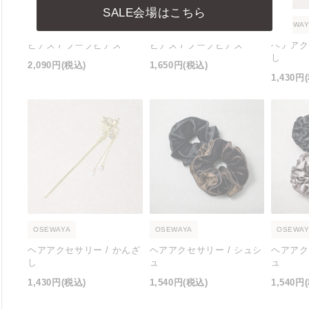
SALE会場はこちら
OSEWAYA
OSEWAYA
OSEWAY
ピアス / フープピアス
ピアス / フープピアス
ヘアアク
し
2,090円
(税込)
1,650円
(税込)
1,430円
OSEWAYA
OSEWAYA
OSEWAY
ヘアアクセサリー / かんざ
ヘアアクセサリー / シュシ
ヘアアク
し
ュ
ュ
1,430円
(税込)
1,540円
(税込)
1,540円