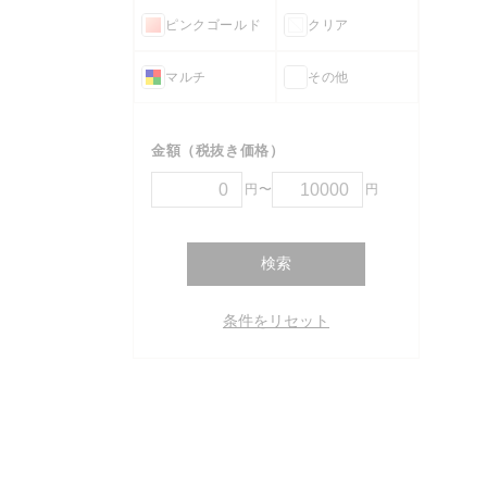
ピンクゴールド
クリア
マルチ
その他
金額（税抜き価格）
円〜
円
検索
条件をリセット