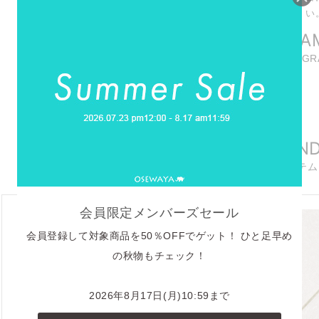
い
INSTAGRA
商品に関連したINSTAG
REELS
リール動画
RECOMMEN
おすすめアイテム
会員限定メンバーズセール
会員登録して対象商品を50％OFFでゲット！ ひと足早め
の秋物もチェック！
2026年8月17日(月)10:59まで