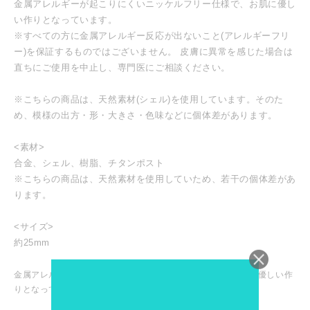
金属アレルギーが起こりにくいニッケルフリー仕様で、お肌に優し
い作りとなっています。
※すべての方に金属アレルギー反応が出ないこと(アレルギーフリ
ー)を保証するものではございません。 皮膚に異常を感じた場合は
直ちにご使用を中止し、専門医にご相談ください。
※こちらの商品は、天然素材(シェル)を使用しています。そのた
め、模様の出方・形・大きさ・色味などに個体差があります。
<素材>
合金、シェル、樹脂、チタンポスト
※こちらの商品は、天然素材を使用していため、若干の個体差があ
ります。
<サイズ>
約25mm
金属アレルギーが起こりにくいニッケルフリー仕様で、お肌に優しい作
りとなっています。