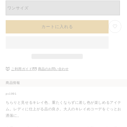
ワンサイズ
カートに入れる
ご利用ガイド
商品のお問い合わせ
商品情報
pc1991
ちらりと見せるキレイ色、重たくならずに差し色が楽しめるアイテ
ム。レディに仕上がる品の良さ。大人のキレイめコーデをぐっとお
洒落に。