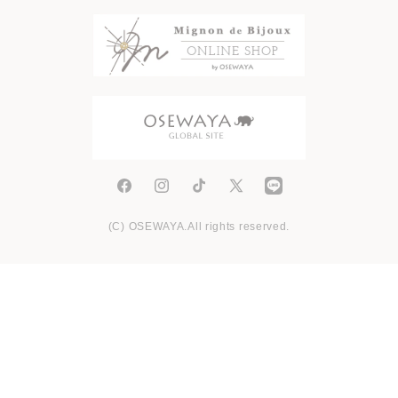
Facebook
Instagram
TikTok
X
(Twitter)
(C) OSEWAYA.All rights reserved.