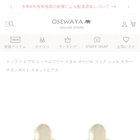
コンテ
令和8年熊本地震の影響による配達遅延について
ンツに
進む
NEW
新着アイテム
カテゴリ
ランキング
STAFF SNAP
お気に入り
トップ
ピアス ニッケルフリー メタル オーバル リング シェル カラー
チタンポスト スタッドピアス
商品情
報にス
キップ