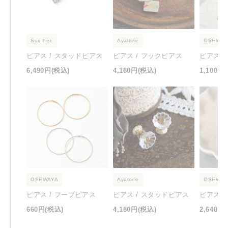
Suu her.
Ayatorie
OSEWAY
ピアス / スタッドピアス
ピアス / フックピアス
ピアス 
6,490円
(税込)
4,180円
(税込)
1,100円
OSEWAYA
Ayatorie
OSEWAY
ピアス / フープピアス
ピアス / スタッドピアス
ピアス 
660円
(税込)
4,180円
(税込)
2,640円