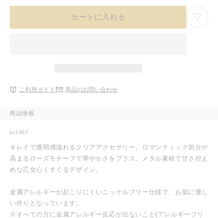
カートに入れる
ご利用ガイド
商品のお問い合わせ
商品情報
pc1967
キレイで透明感溢れるクリアアクセサリー。ロマンティック気分が
高まるローズモチーフで華やかさをプラス。メタル素材で甘さ控え
めな乙女心くすぐるデザイン。
金属アレルギーが起こりにくいニッケルフリー仕様で、お肌に優し
い作りとなっています。
※すべての方に金属アレルギー反応が出ないこと(アレルギーフリ