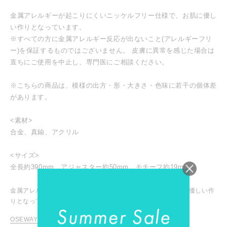
金属アレルギーが起こりにくいニッケルフリー仕様で、お肌に優し
い作りとなっています。
※すべての方に金属アレルギー反応が出ないこと(アレルギーフリ
ー)を保証するものではございません。 皮膚に異常を感じた場合は
直ちにご使用を中止し、専門医にご相談ください。
※こちらの商品は、模様の出方・形・大きさ・色味に若干の個体差
があります。
<素材>
合金、真鍮、アクリル
<サイズ>
全長約390mm、アジャスター約50mm、モチーフ約19mm
金属アレルギーが起こりにくいニッケルフリー仕様で、お肌に優しい作
りとなっています。
OSEWAYA / オセワヤ