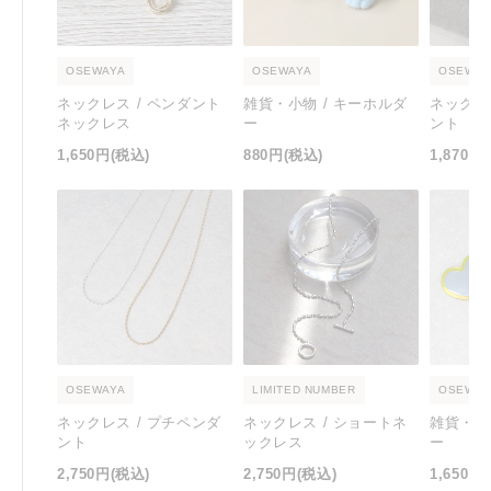
OSEWAYA
OSEWAYA
OSEWAY
ネックレス / ペンダント
雑貨・小物 / キーホルダ
ネックレ
ネックレス
ー
ント
1,650円
(税込)
880円
(税込)
1,870円
OSEWAYA
LIMITED NUMBER
OSEWAY
ネックレス / プチペンダ
ネックレス / ショートネ
雑貨・小
ント
ックレス
ー
2,750円
(税込)
2,750円
(税込)
1,650円