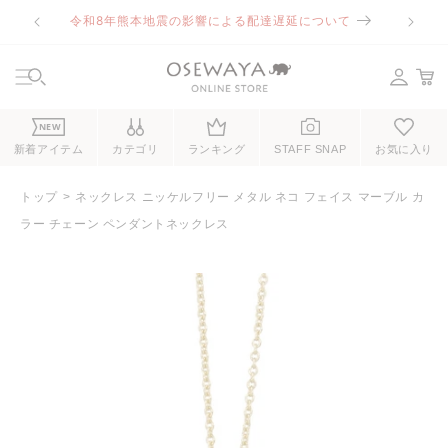
コンテ
令和8年熊本地震の影響による配達遅延について
ンツに
進む
NEW
新着アイテム
カテゴリ
ランキング
STAFF SNAP
お気に入り
トップ
ネックレス ニッケルフリー メタル ネコ フェイス マーブル カ
ラー チェーン ペンダントネックレス
商品情
報にス
キップ