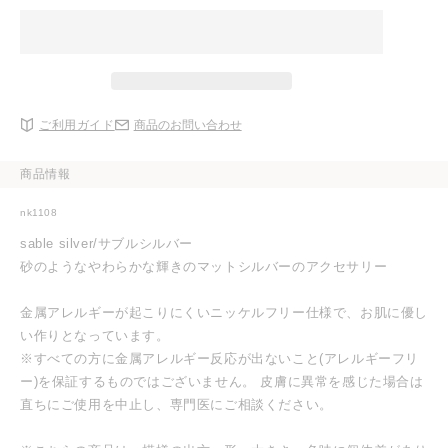
ご利用ガイド
商品のお問い合わせ
商品情報
nk1108
sable silver/サブルシルバー
砂のようなやわらかな輝きのマットシルバーのアクセサリー
金属アレルギーが起こりにくいニッケルフリー仕様で、お肌に優し
い作りとなっています。
※すべての方に金属アレルギー反応が出ないこと(アレルギーフリ
ー)を保証するものではございません。 皮膚に異常を感じた場合は
直ちにご使用を中止し、専門医にご相談ください。