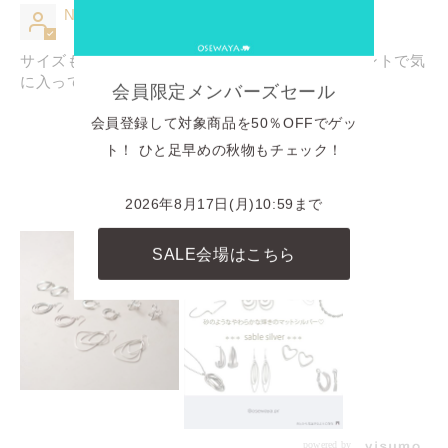
NAO雪
サイズもピタリで。明るめのセーターのワンポイントで気
に入ってます
会員限定メンバーズセール
会員登録して対象商品を50％OFFでゲッ
ト！ ひと足早めの秋物もチェック！
INSTAGRAM
商品に関連したINSTAGRAM投稿
2026年8月17日(月)10:59まで
SALE会場はこちら
powered by