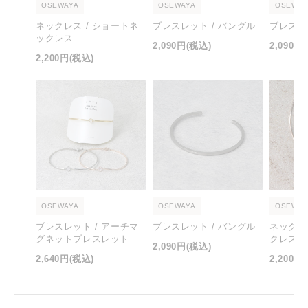
OSEWAYA
OSEWAYA
OSEWAY
ネックレス / ショートネ
ブレスレット / バングル
ブレスレ
ックレス
2,090円
(税込)
2,090円
2,200円
(税込)
OSEWAYA
OSEWAYA
OSEWAY
ブレスレット / アーチマ
ブレスレット / バングル
ネックレ
グネットブレスレット
クレス
2,090円
(税込)
2,640円
(税込)
2,200円