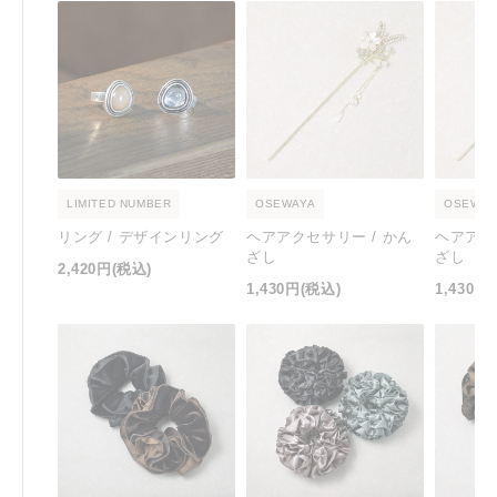
LIMITED NUMBER
OSEWAYA
OSEWAY
リング / デザインリング
ヘアアクセサリー / かん
ヘアアク
ざし
ざし
2,420円
(税込)
1,430円
(税込)
1,430円