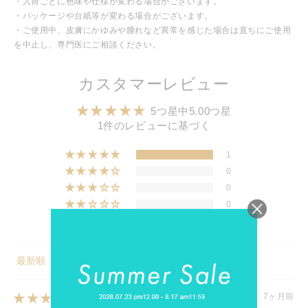
・入荷ごとに色味や仕様が変わる場合がございます。
・パッケージや台紙等が変わる場合がございます。
・ご使用中、皮膚にかゆみや腫れなど異常を感じた場合は直ちにご使用
を中止し、専門医にご相談ください。
カスタマーレビュー
5つ星中5.00つ星
1件のレビューに基づく
1
0
0
0
0
Sort by
7ヶ月前