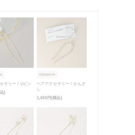
A
OSEWAYA
セサリー / Uピン
ヘアアクセサリー / かんざ
し
込)
1,650円
(税込)