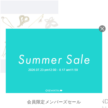
REELS
リール動画
RECOMMEN
会員限定メンバーズセール
おすすめアイテム