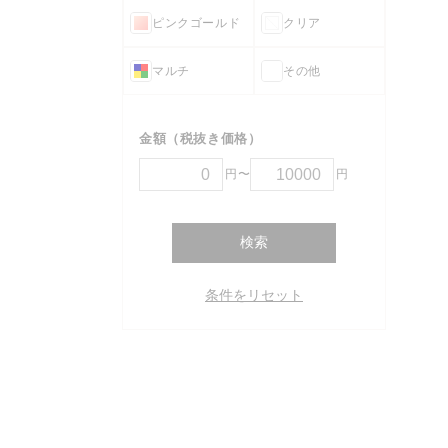
ピンクゴールド
クリア
マルチ
その他
金額（税抜き価格）
円〜
円
検索
条件をリセット