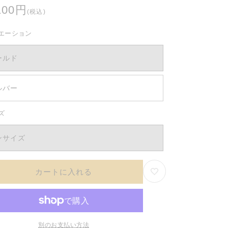
100円
(税込)
エーション
ールド
ルバー
ズ
ンサイズ
カートに入れる
別のお支払い方法