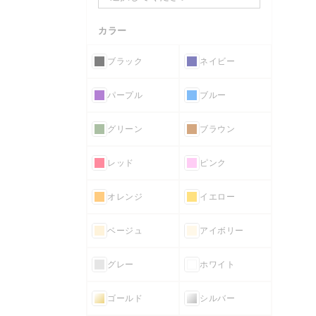
カラー
ブラック
ネイビー
パープル
ブルー
グリーン
ブラウン
レッド
ピンク
オレンジ
イエロー
ベージュ
アイボリー
グレー
ホワイト
ゴールド
シルバー