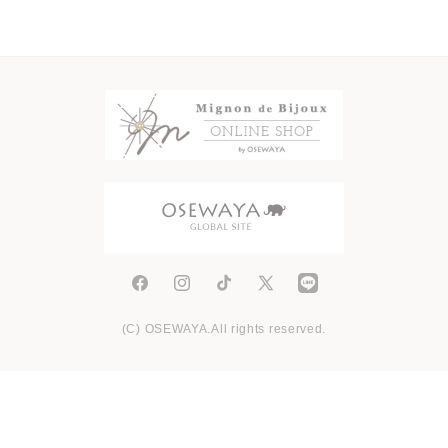
Facebook
Instagram
TikTok
X
(Twitter)
(C) OSEWAYA.All rights reserved.