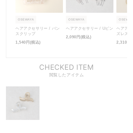
OSEWAYA
OSEWAYA
OSEWAY
ヘアアクセサリー / バン
ヘアアクセサリー / Uピン
ヘアアク
スクリップ
ズレスバ
2,090円
(税込)
1,540円
(税込)
2,310円
CHECKED ITEM
閲覧したアイテム