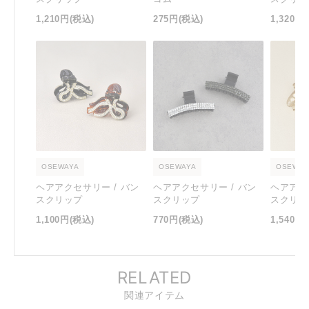
1,210円
(税込)
275円
(税込)
1,320円
OSEWAYA
OSEWAYA
OSEWAY
ヘアアクセサリー / バン
ヘアアクセサリー / バン
ヘアアク
スクリップ
スクリップ
スクリッ
1,100円
(税込)
770円
(税込)
1,540円
RELATED
関連アイテム