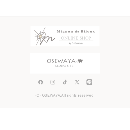
Facebook
Instagram
TikTok
X
(Twitter)
(C) OSEWAYA.All rights reserved.