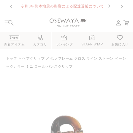
コンテ
令和8年熊本地震の影響による配達遅延について
ンツに
進む
NEW
新着アイテム
カテゴリ
ランキング
STAFF SNAP
お気に入り
トップ
ヘアクリップ メタル フレーム クロス ライン ストーン ベーシ
ックカラー ミニ ロール バンスクリップ
商品情
報にス
キップ