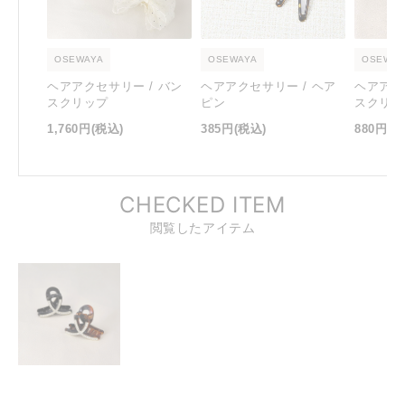
OSEWAYA
OSEWAYA
OSEWAY
ヘアアクセサリー / バン
ヘアアクセサリー / ヘア
ヘアアク
スクリップ
ピン
スクリッ
1,760円
(税込)
385円
(税込)
880円
(税
CHECKED ITEM
閲覧したアイテム