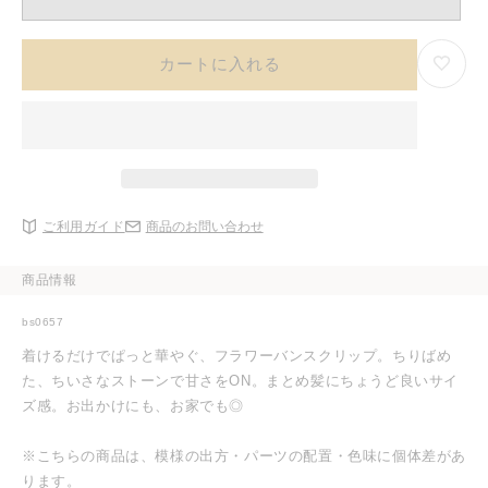
カートに入れる
ご利用ガイド
商品のお問い合わせ
商品情報
bs0657
着けるだけでぱっと華やぐ、フラワーバンスクリップ。ちりばめ
た、ちいさなストーンで甘さをON。まとめ髪にちょうど良いサイ
ズ感。お出かけにも、お家でも◎
※こちらの商品は、模様の出方・パーツの配置・色味に個体差があ
ります。