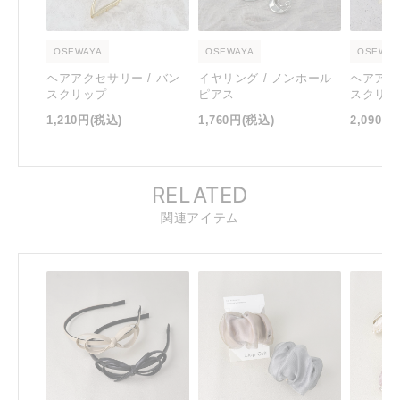
OSEWAYA
OSEWAYA
OSEWAY
ヘアアクセサリー / バン
イヤリング / ノンホール
ヘアアク
スクリップ
ピアス
スクリッ
1,210円
(税込)
1,760円
(税込)
2,090円
RELATED
関連アイテム