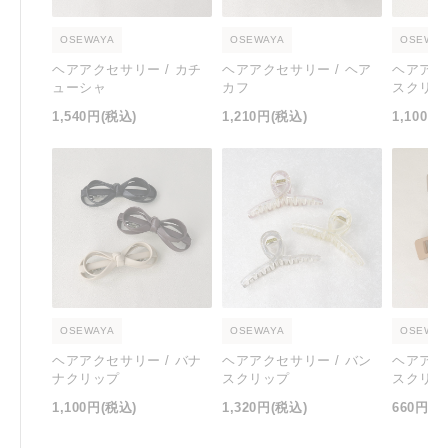
OSEWAYA
OSEWAYA
OSEWAY
ヘアアクセサリー / カチ
ヘアアクセサリー / ヘア
ヘアアク
ューシャ
カフ
スクリッ
1,540円
(税込)
1,210円
(税込)
1,100円
OSEWAYA
OSEWAYA
OSEWAY
ヘアアクセサリー / バナ
ヘアアクセサリー / バン
ヘアアク
ナクリップ
スクリップ
スクリッ
1,100円
(税込)
1,320円
(税込)
660円
(税