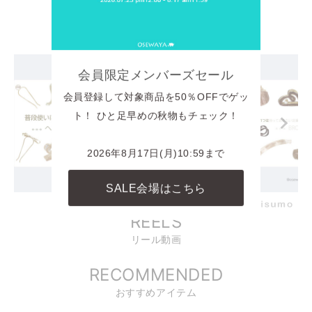
INSTAGRAM
商品に関連したINSTAGRAM投稿
会員限定メンバーズセール
会員登録して対象商品を50％OFFでゲッ
ト！ ひと足早めの秋物もチェック！
2026年8月17日(月)10:59まで
SALE会場はこちら
powered by
REELS
リール動画
RECOMMENDED
おすすめアイテム