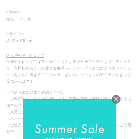
<素材>
樹脂、ガラス
<サイズ>
約72ｘ100mm
OSEWAYA / オセワヤ
最新のトレンドアイテムからマストなデイリーアイテムまで、アクセサ
リー専門店ならではの豊富な商品ラインナップ！お気に入りのファッシ
ョンをさらに引き立ててくれる、あなたにピッタリのアイテムがきっと
見つかるはず！
※ご購入前に必ずご確認ください
・ご利用のモニターや設定により、実際の商品と色味が異なって見える
場合がございます。
・入荷ごとに色味や仕様が変わる場合がございます。
・パッケージや台紙等が変わる場合がございます。
・ご使用中、皮膚にかゆみや腫れなど異常を感じた場合は直ちにご使用
を中止し、専門医にご相談ください。