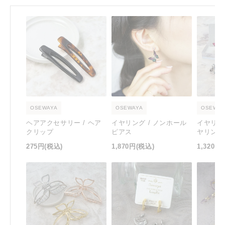
OSEWAYA
OSEWAYA
OSEWAY
ヘアアクセサリー / ヘア
イヤリング / ノンホール
イヤリン
クリップ
ピアス
ヤリング
275円
(税込)
1,870円
(税込)
1,320円