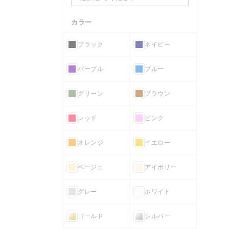
カラー
ブラック
ネイビー
パープル
ブルー
グリーン
ブラウン
レッド
ピンク
オレンジ
イエロー
ベージュ
アイボリー
グレー
ホワイト
ゴールド
シルバー