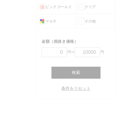
ピンクゴールド
クリア
マルチ
その他
金額（税抜き価格）
円〜
円
検索
条件をリセット