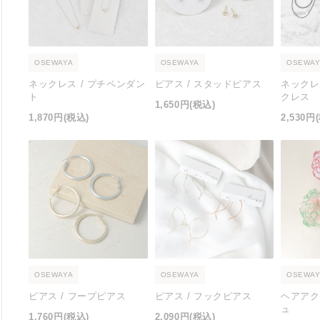
OSEWAYA
OSEWAYA
OSEWAY
ネックレス / プチペンダン
ピアス / スタッドピアス
ネックレ
ト
クレス
1,650円
(税込)
1,870円
(税込)
2,530円
OSEWAYA
OSEWAYA
OSEWAY
ピアス / フープピアス
ピアス / フックピアス
ヘアアク
ュ
1,760円
(税込)
2,090円
(税込)