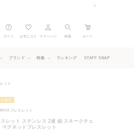
ガイド
お気に入り
マイページ
検索
カート
ブランド
特集
ランキング
STAFF SNAP
スレット
ール便可
WAYA ブレスレット
スレット ステンレス 2連 細 スネークチェ
ン マグネットブレスレット