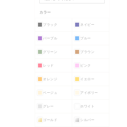
カラー
ブラック
ネイビー
パープル
ブルー
グリーン
ブラウン
レッド
ピンク
オレンジ
イエロー
ベージュ
アイボリー
グレー
ホワイト
ゴールド
シルバー