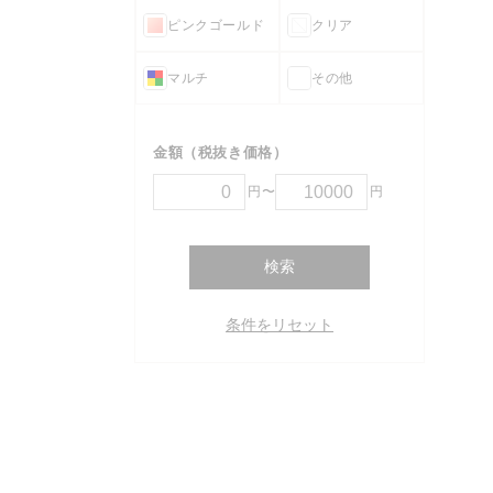
ピンクゴールド
クリア
マルチ
その他
金額（税抜き価格）
円〜
円
検索
条件をリセット