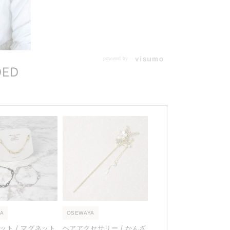
powered by
DED
A
OSEWAYA
ット / マグネット
ヘアアクセサリー / かんざ