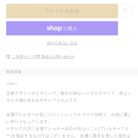
カートに入れる
別のお支払い方法
ご利用ガイド
商品のお問い合わせ
商品情報
er0817
立体デザインのイヤリング。飽きの来ないメタルカラーで、程よい
サイズ感が合わせやすいアイテムです。
金属アレルギーが起こりにくいニッケルフリー仕様で、お肌に優し
い作りとなっています。
※すべての方に金属アレルギー反応が出ないこと(アレルギーフリ
ー)を保証するものではございません。 皮膚に異常を感じた場合は