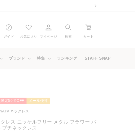
ガイド
お気に入り
マイページ
検索
カート
ブランド
特集
ランキング
STAFF SNAP
限定50％OFF
メール便可
WAYA ネックレス
クレス ニッケルフリー メタル フラワー パ
 プチネックレス