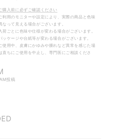
ご購入前に必ずご確認ください
ご利用のモニターや設定により、実際の商品と色味
異なって見える場合がございます。
入荷ごとに色味や仕様が変わる場合がございます。
パッケージや台紙等が変わる場合がございます。
ご使用中、皮膚にかゆみや腫れなど異常を感じた場
は直ちにご使用を中止し、専門医にご相談くださ
。
M
RAM投稿
DED