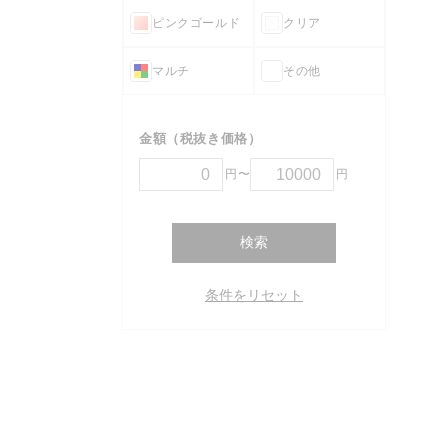
ピンクゴールド
クリア
マルチ
その他
金額（税抜き価格）
円〜
円
検索
条件をリセット