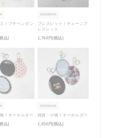
A
OSEWAYA
ス / プチペンダン
ブレスレット / チェーンブ
レスレット
(税込)
1,760円
(税込)
A
OSEWAYA
物 / キーホルダー
雑貨・小物 / キーホルダー
(税込)
1,650円
(税込)