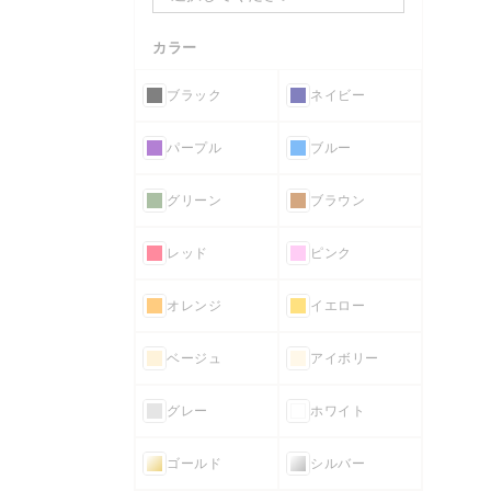
カラー
ブラック
ネイビー
パープル
ブルー
グリーン
ブラウン
レッド
ピンク
オレンジ
イエロー
ベージュ
アイボリー
グレー
ホワイト
ゴールド
シルバー