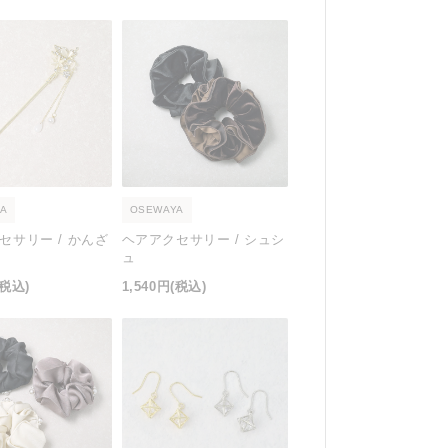
A
OSEWAYA
セサリー / かんざ
ヘアアクセサリー / シュシ
ュ
(税込)
1,540円
(税込)