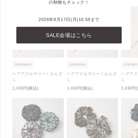
の秋物もチェック！
2026年8月17日(月)10:59まで
SALE会場はこちら
OSEWAYA
OSEWAYA
OSEWAY
ヘアアクセサリー / かんざ
ヘアアクセサリー / かんざ
ヘアアク
し
し
し
1,430円
(税込)
1,430円
(税込)
1,430円