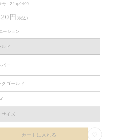
号 22np0400
320円
(税込)
エーション
ールド
ルバー
ンクゴールド
ズ
ンサイズ
カートに入れる