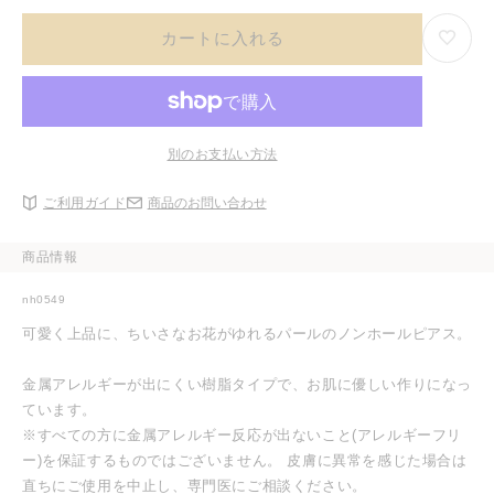
カートに入れる
別のお支払い方法
ご利用ガイド
商品のお問い合わせ
商品情報
nh0549
可愛く上品に、ちいさなお花がゆれるパールのノンホールピアス。
金属アレルギーが出にくい樹脂タイプで、お肌に優しい作りになっ
ています。
※すべての方に金属アレルギー反応が出ないこと(アレルギーフリ
ー)を保証するものではございません。 皮膚に異常を感じた場合は
直ちにご使用を中止し、専門医にご相談ください。