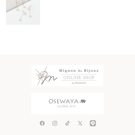
Facebook
Instagram
TikTok
X
(Twitter)