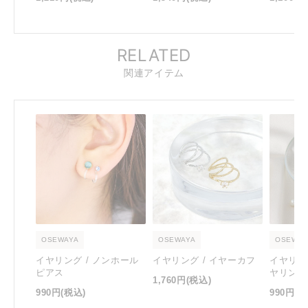
RELATED
関連アイテム
OSEWAYA
OSEWAYA
OSEWAY
イヤリング / ノンホール
イヤリング / イヤーカフ
イヤリン
ピアス
ヤリング
1,760円
(税込)
990円
(税込)
990円
(税