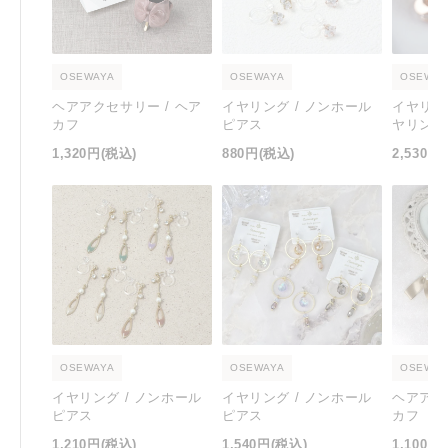
OSEWAYA
OSEWAYA
OSEWAY
ヘアアクセサリー / ヘア
イヤリング / ノンホール
イヤリン
カフ
ピアス
ヤリング
1,320円
(税込)
880円
(税込)
2,530円
OSEWAYA
OSEWAYA
OSEWAY
イヤリング / ノンホール
イヤリング / ノンホール
ヘアアク
ピアス
ピアス
カフ
1,210円
(税込)
1,540円
(税込)
1,100円