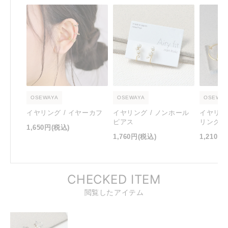
OSEWAYA
OSEWAYA
OSEWAY
イヤリング / イヤーカフ
イヤリング / ノンホール
イヤリン
ピアス
リング
1,650円
(税込)
1,760円
(税込)
1,210円
CHECKED ITEM
閲覧したアイテム