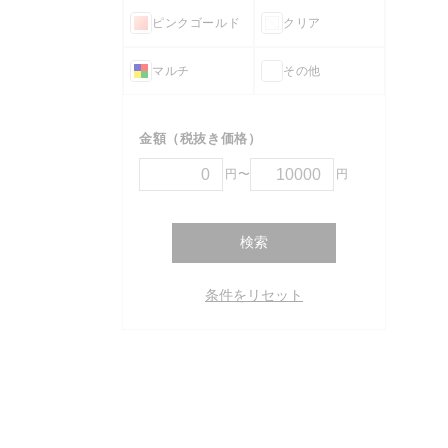
ピンクゴールド
クリア
マルチ
その他
金額（税抜き価格）
円〜
円
検索
条件をリセット