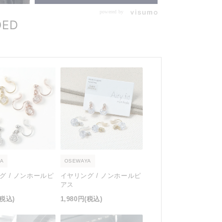
powered by
DED
A
OSEWAYA
グ / ノンホールピ
イヤリング / ノンホールピ
アス
(税込)
1,980円
(税込)