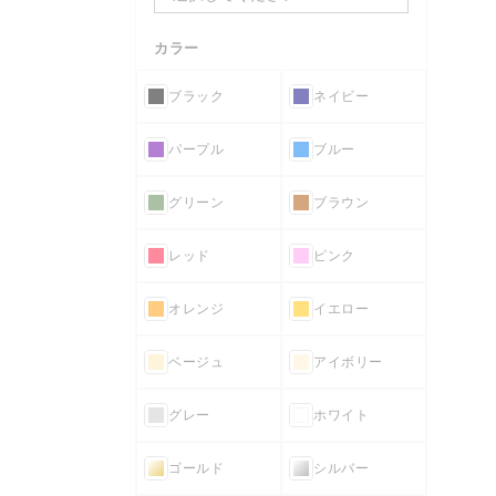
カラー
ブラック
ネイビー
パープル
ブルー
グリーン
ブラウン
レッド
ピンク
オレンジ
イエロー
ベージュ
アイボリー
グレー
ホワイト
ゴールド
シルバー