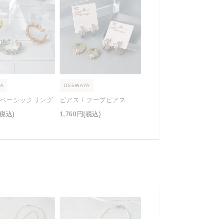
A
OSEWAYA
/ ベーシックリング
ピアス / フープピアス
(税込)
1,760円
(税込)