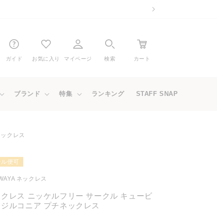
ガイド
お気に入り
マイページ
検索
カート
ブランド
特集
ランキング
STAFF SNAP
ネックレス
ール便可
WAYA ネックレス
クレス ニッケルフリー サークル キュービ
クジルコニア プチネックレス