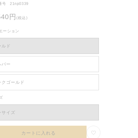
号 21np0339
540円
(税込)
エーション
ールド
ルバー
ンクゴールド
ズ
ンサイズ
カートに入れる