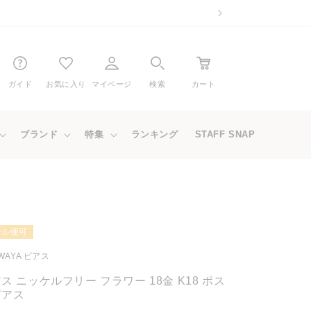
ガイド
お気に入り
マイページ
検索
カート
ブランド
特集
ランキング
STAFF SNAP
ール便可
WAYA ピアス
ス ニッケルフリー フラワー 18金 K18 ポス
ピアス