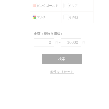
ピンクゴールド
クリア
マルチ
その他
金額（税抜き価格）
円〜
円
検索
条件をリセット