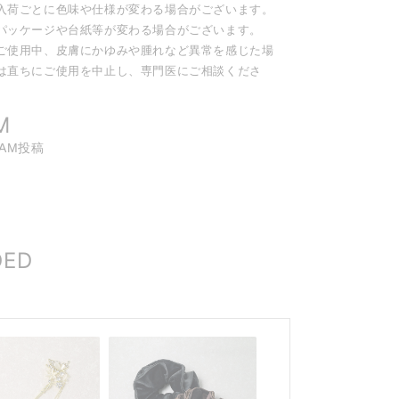
入荷ごとに色味や仕様が変わる場合がございます。
パッケージや台紙等が変わる場合がございます。
ご使用中、皮膚にかゆみや腫れなど異常を感じた場
は直ちにご使用を中止し、専門医にご相談くださ
。
M
RAM投稿
DED