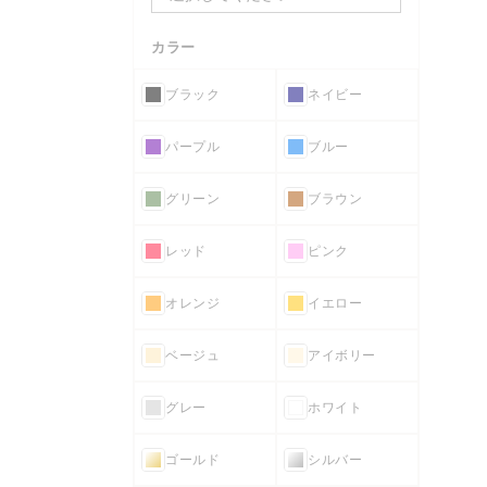
カラー
ブラック
ネイビー
パープル
ブルー
グリーン
ブラウン
レッド
ピンク
オレンジ
イエロー
ベージュ
アイボリー
グレー
ホワイト
ゴールド
シルバー