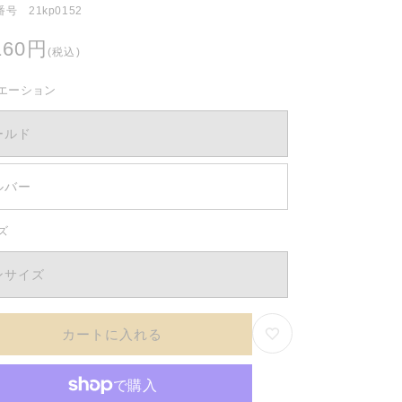
号 21kp0152
160円
(税込)
エーション
ールド
ルバー
ズ
ンサイズ
カートに入れる