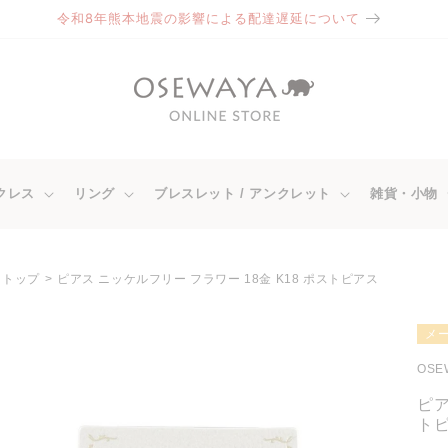
令和8年熊本地震の影響による配達遅延について
クレス
リング
ブレスレット / アンクレット
雑貨・小物
トップ
ピアス ニッケルフリー フラワー 18金 K18 ポストピアス
商品情
メ
報にス
キップ
OSE
ピア
ト