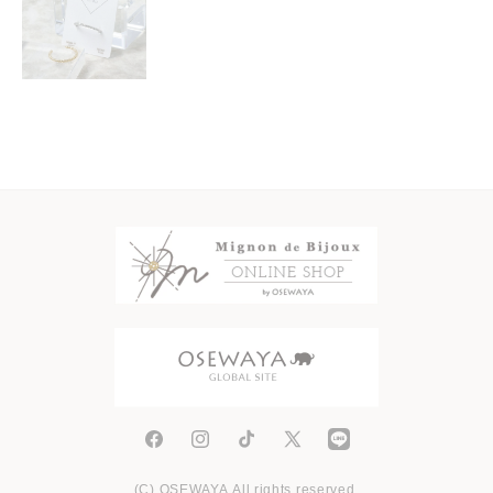
Facebook
Instagram
TikTok
X
(Twitter)
(C) OSEWAYA.All rights reserved.