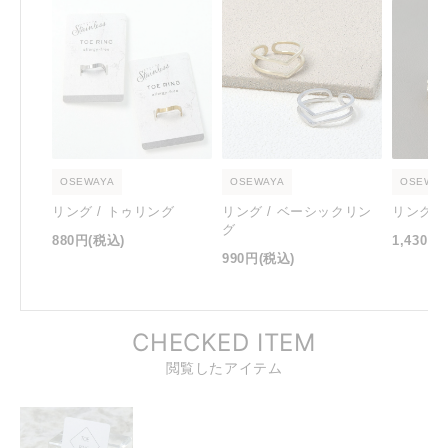
OSEWAYA
OSEWAYA
OSEWAY
リング / トゥリング
リング / ベーシックリン
リング 
グ
880円
(税込)
1,430円
990円
(税込)
CHECKED ITEM
閲覧したアイテム