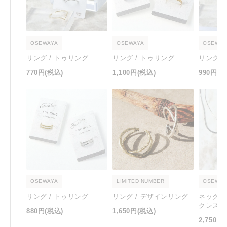
OSEWAYA
OSEWAYA
OSEWAY
リング / トゥリング
リング / トゥリング
リング /
770円
(税込)
1,100円
(税込)
990円
(税
OSEWAYA
LIMITED NUMBER
OSEWAY
リング / トゥリング
リング / デザインリング
ネックレ
クレス
880円
(税込)
1,650円
(税込)
2,750円