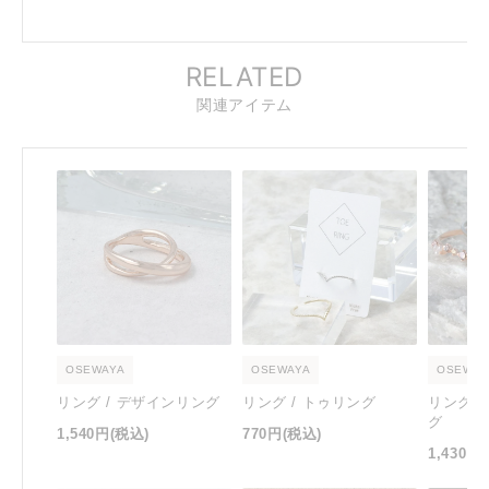
RELATED
関連アイテム
OSEWAYA
OSEWAYA
OSEWAY
リング / デザインリング
リング / トゥリング
リング 
グ
1,540円
(税込)
770円
(税込)
1,430円