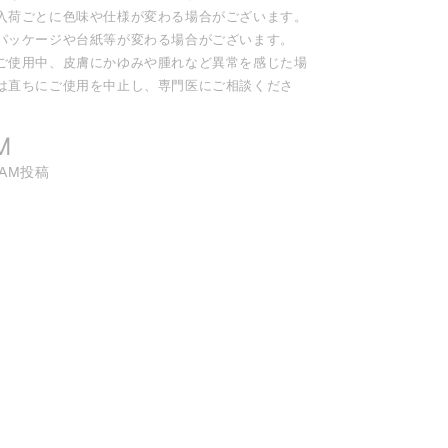
入荷ごとに色味や仕様が変わる場合がございます。
パッケージや台紙等が変わる場合がございます。
ご使用中、皮膚にかゆみや腫れなど異常を感じた場
は直ちにご使用を中止し、専門医にご相談くださ
。
M
RAM投稿