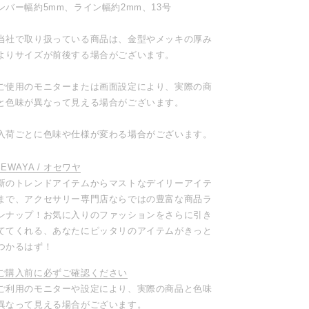
ンバー幅約5mm、ライン幅約2mm、13号
当社で取り扱っている商品は、金型やメッキの厚み
よりサイズが前後する場合がございます。
ご使用のモニターまたは画面設定により、実際の商
と色味が異なって見える場合がございます。
入荷ごとに色味や仕様が変わる場合がございます。
SEWAYA / オセワヤ
新のトレンドアイテムからマストなデイリーアイテ
まで、アクセサリー専門店ならではの豊富な商品ラ
ンナップ！お気に入りのファッションをさらに引き
ててくれる、あなたにピッタリのアイテムがきっと
つかるはず！
ご購入前に必ずご確認ください
ご利用のモニターや設定により、実際の商品と色味
異なって見える場合がございます。