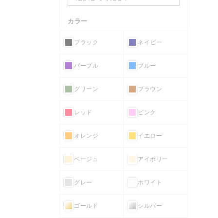
カラー
ブラック
ネイビー
パープル
ブルー
グリーン
ブラウン
レッド
ピンク
オレンジ
イエロー
ベージュ
アイボリー
グレー
ホワイト
ゴールド
シルバー