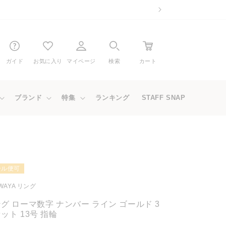
ガイド
お気に入り
マイページ
検索
カート
ブランド
特集
ランキング
STAFF SNAP
ール便可
WAYA リング
グ ローマ数字 ナンバー ライン ゴールド 3
ット 13号 指輪