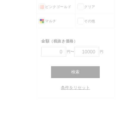
ピンクゴールド
クリア
マルチ
その他
金額（税抜き価格）
円〜
円
検索
条件をリセット