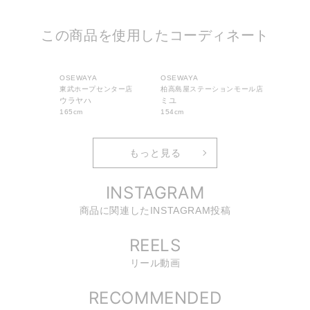
この商品を使用したコーディネート
OSEWAYA
OSEWAYA
東武ホープセンター店
柏高島屋ステーションモール店
ウラヤハ
ミユ
165cm
154cm
もっと見る
INSTAGRAM
商品に関連したINSTAGRAM投稿
REELS
リール動画
RECOMMENDED