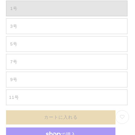
1号
3号
5号
7号
9号
11号
カートに入れる