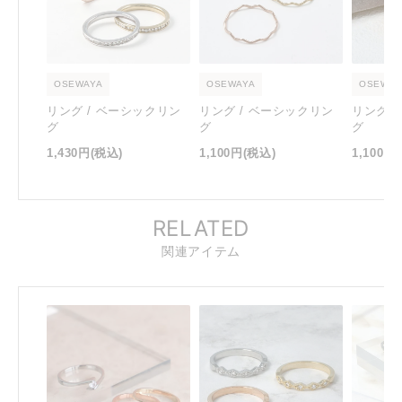
OSEWAYA
OSEWAYA
OSEWAY
リング / ベーシックリン
リング / ベーシックリン
リング 
グ
グ
グ
1,430円
(税込)
1,100円
(税込)
1,100円
RELATED
関連アイテム