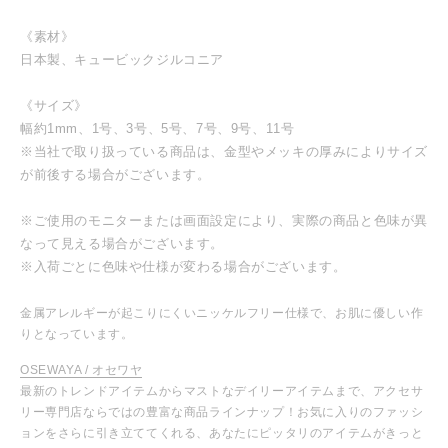
《素材》
日本製、キュービックジルコニア
《サイズ》
幅約1mm、1号、3号、5号、7号、9号、11号
※当社で取り扱っている商品は、金型やメッキの厚みによりサイズ
が前後する場合がございます。
※ご使用のモニターまたは画面設定により、実際の商品と色味が異
なって見える場合がございます。
※入荷ごとに色味や仕様が変わる場合がございます。
金属アレルギーが起こりにくいニッケルフリー仕様で、お肌に優しい作
りとなっています。
OSEWAYA / オセワヤ
最新のトレンドアイテムからマストなデイリーアイテムまで、アクセサ
リー専門店ならではの豊富な商品ラインナップ！お気に入りのファッシ
ョンをさらに引き立ててくれる、あなたにピッタリのアイテムがきっと