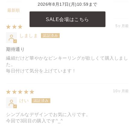
2026年8月17日(月)10:59まで
Sort by
SALE会場はこちら
5ヶ月前
しましま
期待通り
繊細だけど華やかなピンキーリングが欲しくて購入しまし
た。
毎日付けて気分を上げています！
10ヶ月前
けい
シンプルなデザインでお気に入りです。
今回で3回目の購入です^_^