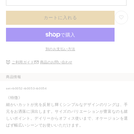
カートに入れる
別のお支払い方法
ご利用ガイド
商品のお問い合わせ
商品情報
set-rb0052-rb0053-rb0054
《特徴》
細かいカットが光を反射し輝くシンプルなデザインのリングは、手
元をお洒落に演出します。サイズのバリエーションが豊富なのも嬉
しいポイント。デイリーからオフィス使いまで、オケージョンを選
ばず幅広いシーンでお使いいただけます。