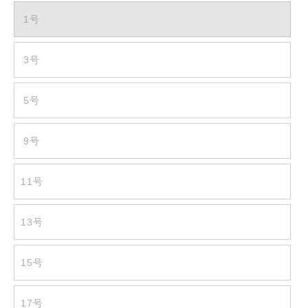
1号
3号
5号
9号
11号
13号
15号
17号