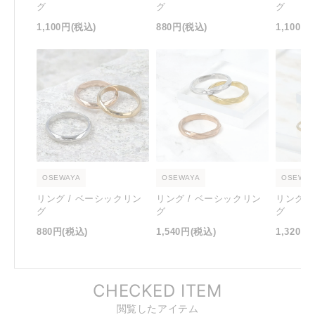
グ
グ
グ
1,100円
(税込)
880円
(税込)
1,100円
OSEWAYA
OSEWAYA
OSEWAY
リング / ベーシックリン
リング / ベーシックリン
リング 
グ
グ
グ
880円
(税込)
1,540円
(税込)
1,320円
CHECKED ITEM
閲覧したアイテム