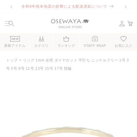
コンテ
令和8年熊本地震の影響による配達遅延について
ンツに
進む
NEW
新着アイテム
カテゴリ
ランキング
STAFF SNAP
お気に入り
トップ
リング 1mm 全周 ダイヤカット 平打ち ニッケルフリー 1号 3
号 5号 9号 11号 13号 15号 17号 指輪
商品情
報にス
キップ