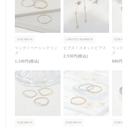
OSEWAYA
LIMITED NUMBER
OSEWAY
リング / ベーシックリン
ピアス / スタッドピアス
リング 
グ
グ
2,530円
(税込)
1,100円
(税込)
880円
(税
OSEWAYA
OSEWAYA
OSEWAY