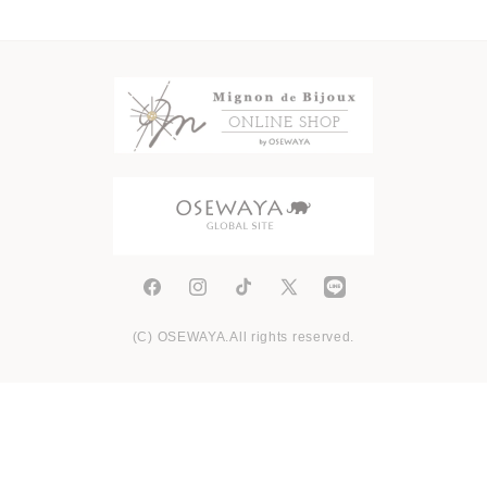
Facebook
Instagram
TikTok
X
(Twitter)
(C) OSEWAYA.All rights reserved.