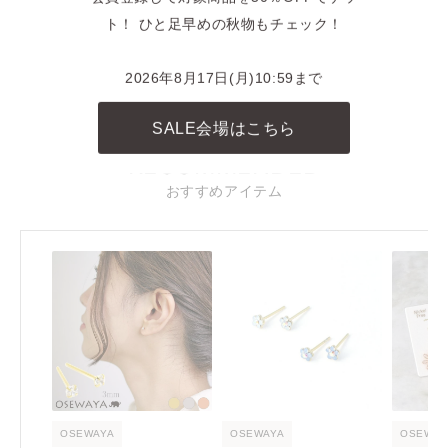
INSTAGRAM
ト！ ひと足早めの秋物もチェック！
商品に関連したINSTAGRAM投稿
2026年8月17日(月)10:59まで
REELS
リール動画
SALE会場はこちら
RECOMMENDED
おすすめアイテム
OSEWAYA
OSEWAYA
OSEWAY