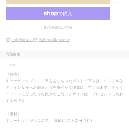
別のお支払い方法
ご利用ガイド
商品のお問い合わせ
商品情報
pp0041
《特徴》
キュービックジルコニアをあしらったポストピアスは、シンプルな
デザインながらお顔まわりを華やかな印象にしてくれます。デイリ
ーユースにぴったりな飽きのこないデザインは、プレゼントにもお
すすめです。
《素材》
キュービックジルコニア、 真鍮(ポスト部分含む)