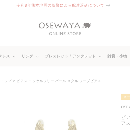
令和8年熊本地震の影響による配達遅延について
クレス
リング
ブレスレット / アンクレット
雑貨・小物
トップ
ピアス ニッケルフリー パール メタル フープピアス
商品情
メ
報にス
キップ
OSE
ピア
ア