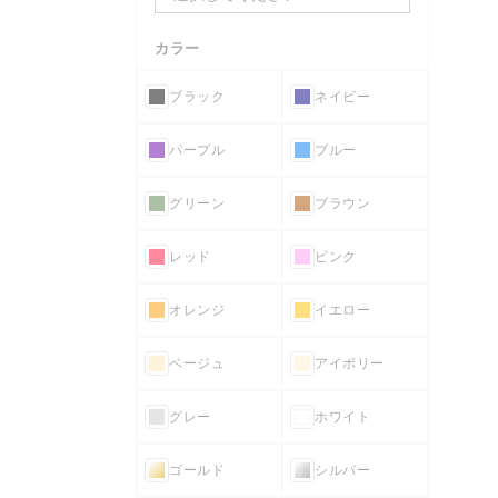
カラー
ブラック
ネイビー
パープル
ブルー
グリーン
ブラウン
レッド
ピンク
オレンジ
イエロー
ベージュ
アイボリー
グレー
ホワイト
ゴールド
シルバー