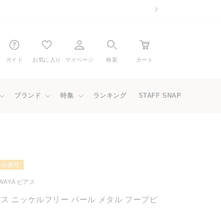
ガイド
お気に入り
マイページ
検索
カート
ブランド
特集
ランキング
STAFF SNAP
ール便可
WAYA ピアス
ス ニッケルフリー パール メタル フープピ
ス