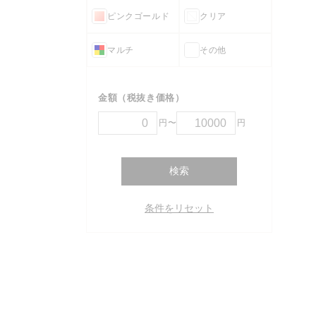
ピンクゴールド
クリア
マルチ
その他
金額（税抜き価格）
円〜
円
検索
条件をリセット