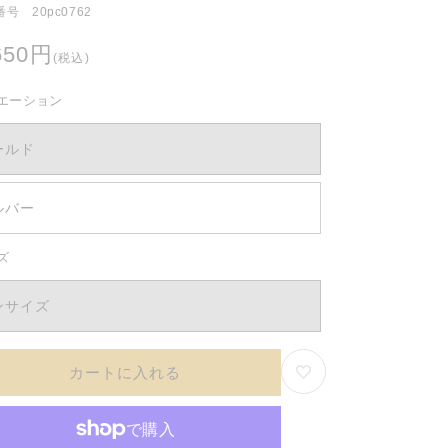
号 20pc0762
650円
(税込)
エーション
ールド
ルバー
ズ
ンサイズ
カートに入れる