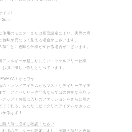
サイズ》
.3cm
ご使用のモニターまたは画面設定により、実際の商
と色味が異なって見える場合がございます。
入荷ごとに色味や仕様が変わる場合がございます。
属アレルギーが起こりにくいニッケルフリー仕様
、お肌に優しい作りとなっています。
SEWAYA / オセワヤ
新のトレンドアイテムからマストなデイリーアイテ
まで、アクセサリー専門店ならではの豊富な商品ラ
ンナップ！お気に入りのファッションをさらに引き
ててくれる、あなたにピッタリのアイテムがきっと
つかるはず！
ご購入前に必ずご確認ください
ご利用のモニターや設定により、実際の商品と色味