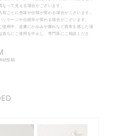
異なって見える場合がございます。
入荷ごとに色味や仕様が変わる場合がございます。
パッケージや台紙等が変わる場合がございます。
ご使用中、皮膚にかゆみや腫れなど異常を感じた場
は直ちにご使用を中止し、専門医にご相談くださ
。
M
RAM投稿
DED