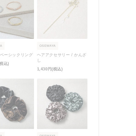
A
OSEWAYA
/ ベーシックリング
ヘアアクセサリー / かんざ
し
(税込)
1,430円
(税込)
A
OSEWAYA