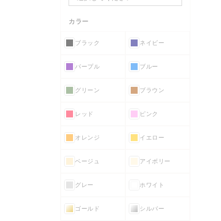
カラー
ブラック
ネイビー
パープル
ブルー
グリーン
ブラウン
レッド
ピンク
オレンジ
イエロー
ベージュ
アイボリー
グレー
ホワイト
ゴールド
シルバー