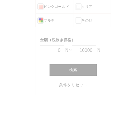
ピンクゴールド
クリア
マルチ
その他
金額（税抜き価格）
円〜
円
検索
条件をリセット