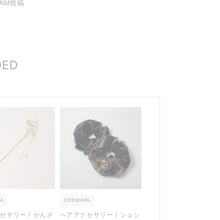
RAM投稿
DED
A
OSEWAYA
セサリー / かんざ
ヘアアクセサリー / シュシ