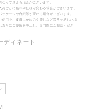
異なって見える場合がございます。
入荷ごとに色味や仕様が変わる場合がございます。
パッケージや台紙等が変わる場合がございます。
ご使用中、皮膚にかゆみや腫れなど異常を感じた場
は直ちにご使用を中止し、専門医にご相談くださ
。
ーディネート
M