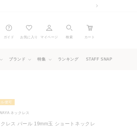
ガイド
お気に入り
マイページ
検索
カート
ブランド
特集
ランキング
STAFF SNAP
ール便可
WAYA ネックレス
クレス パール 19mm玉 ショートネックレ