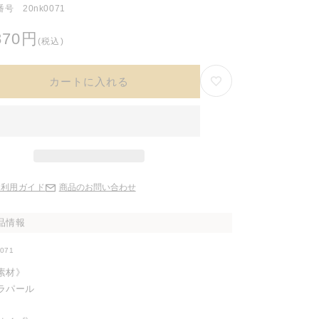
号 20nk0071
870円
(税込)
カートに入れる
ご利用ガイド
商品のお問い合わせ
品情報
0071
素材》
ラパール