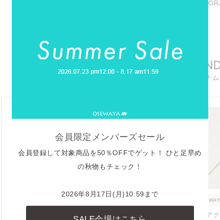
商品に関連したINSTAG
REELS
リール動画
RECOMMEN
おすすめアイテム
会員限定メンバーズセール
会員登録して対象商品を50％OFFでゲット！ ひと足早め
の秋物もチェック！
2026年8月17日(月)10:59まで
OSEWAYA
OSEWAYA
OSEWAY
ヘアアクセサリー / かんざ
ヘアアクセサリー / かんざ
ヘアアク
SALE会場はこちら