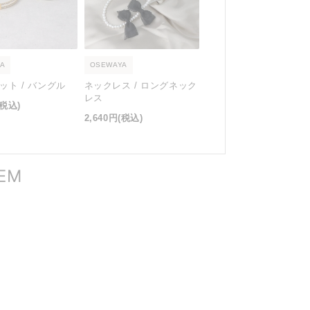
A
OSEWAYA
ット / バングル
ネックレス / ロングネック
レス
(税込)
2,640円
(税込)
TEM