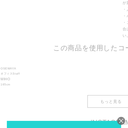
が
・
・
・
合
い
この商品を使用したコ
OSEWAYA
オフィスStaff
MIHO
165cm
もっと見る
INSTAGRA