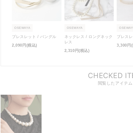
OSEWAYA
OSEWAYA
OSEWAY
ブレスレット / バングル
ネックレス / ロングネック
ブレスレ
レス
2,090円
(税込)
3,300円
2,310円
(税込)
CHECKED I
閲覧したアイテム