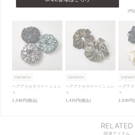
し
し
し
1,430円
(税込)
1,430円
(税込)
1,430円
OSEWAYA
OSEWAYA
OSEWAY
ヘアアクセサリー / シュシ
ヘアアクセサリー / シュシ
ヘアアク
ュ
ュ
ュ
1,540円
(税込)
1,430円
(税込)
1,650円
RELATED
関連アイテム