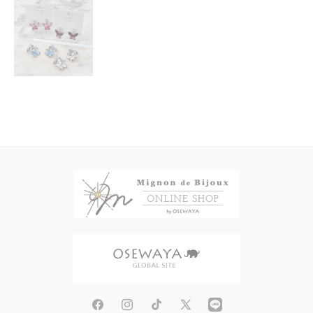
Facebook
Instagram
TikTok
X