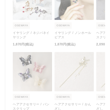
OSEWAYA
OSEWAYA
OSEWAY
イヤリング / ネジバネイ
イヤリング / ノンホール
ヘアアク
ヤリング
ピアス
スクリッ
1,870円
(税込)
1,870円
(税込)
2,090円
OSEWAYA
OSEWAYA
OSEWAY
ヘアアクセサリー / バン
ヘアアクセサリー / かん
ヘアアク
スクリップ
ざし
ざし