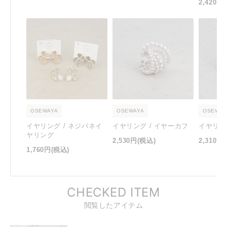
2,420円
OSEWAYA
OSEWAYA
OSEWAY
イヤリング / ネジバネイ
イヤリング / イヤーカフ
イヤリン
ヤリング
2,530円
(税込)
2,310円
1,760円
(税込)
CHECKED ITEM
閲覧したアイテム