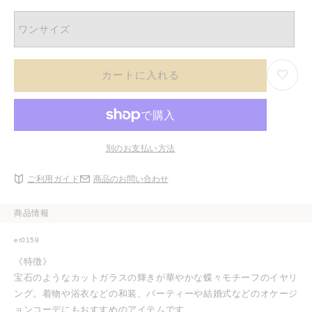
ワンサイズ
カートに入れる
別のお支払い方法
ご利用ガイド
商品のお問い合わせ
商品情報
er0159
《特徴》
宝石のようなカットガラスの輝きが華やかな蝶々モチーフのイヤリ
ング。着物や浴衣などの和装、パーティーや結婚式などのオケージ
ョンコーデにもおすすめのアイテムです。