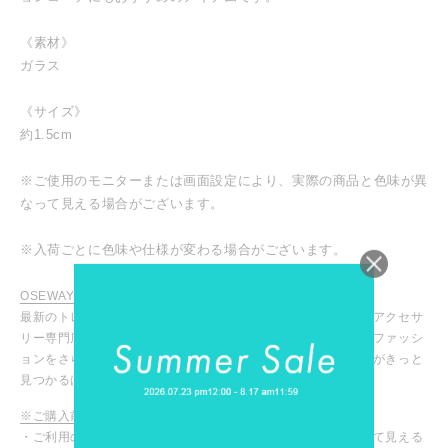
《素材》
ガラス
《サイズ》
約1.5cm
※ご使用のモニターまたは画面設定により、実際の商品と色味が異
なって見える場合がございます。
※入荷ごとに色味や仕様が変わる場合がございます。
OSEWAYA / オセワヤ
最新のトレンドアイテムからマストなデイリーアイテムまで、アクセサ
リー専門店ならではの豊富な商品ラインナップ！お気に入りのファッシ
ョンをさらに引き立ててくれる、あなたにピッタリのアイテムがきっと
見つかるはず！
※ご購入前に必ずご確認ください
・ご利用のモニターや設定により、実際の商品と色味が異なって見える