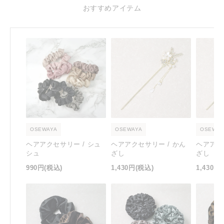
おすすめアイテム
OSEWAYA
OSEWAYA
OSEWAY
ヘアアクセサリー / シュ
ヘアアクセサリー / かん
ヘアアク
シュ
ざし
ざし
990円
(税込)
1,430円
(税込)
1,430円