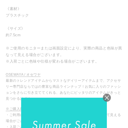
《素材》
プラスチック
《サイズ》
約7.5cm
※ご使用のモニターまたは画面設定により、実際の商品と色味が異
なって見える場合がございます。
※入荷ごとに色味や仕様が変わる場合がございます。
OSEWAYA / オセワヤ
最新のトレンドアイテムからマストなデイリーアイテムまで、アクセサ
リー専門店ならではの豊富な商品ラインナップ！お気に入りのファッシ
ョンをさらに引き立ててくれる、あなたにピッタリのアイテムがきっと
見つかるはず！
※ご購入前に必ずご確認ください
・ご利用のモニターや設定により、実際の商品と色味が異なって見える
場合がございます。
・入荷ごとに色味や仕様が変わる場合がございます。