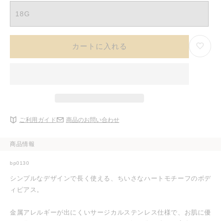
18G
カートに入れる
ご利用ガイド
商品のお問い合わせ
商品情報
bp0130
シンプルなデザインで長く使える、ちいさなハートモチーフのボデ
ィピアス。
金属アレルギーが出にくいサージカルステンレス仕様で、お肌に優