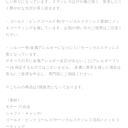
しい作りになっています。ステンレスは汗や傷に強く、変色しにく
く艶やかな光沢が長く続きます。
・ゴールド・ピンクゴールド色/サージカルステンレス素材にメッ
キコーティングを施しています。お肌の弱い方のご使用はご注意く
ださい。
・シルバー色/金属アレルギーになりにくいサージカルステンレス
製となっています。
※すべての方に金属アレルギー反応が出ないこと(アレルギーフリ
ー)を保証するものではございません。 皮膚に異常を感じた場合は
直ちにご使用を中止し、専門医にご相談ください。
※こちらの商品は1個販売となっております。
《素材》
モチーフ/合金
シャフト・キャッチ/
ゴールド・ピンクゴールド/サージカルステンレス316L+メッキコ
ーティング