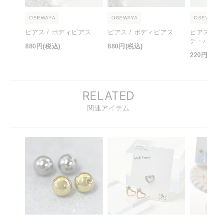
OSEWAYA
OSEWAYA
OSEWAY
ピアス / ボディピアス
ピアス / ボディピアス
ピアス 
チ・パー
880円
(税込)
880円
(税込)
220円
(税
RELATED
関連アイテム