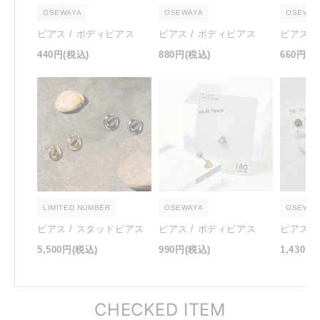
OSEWAYA
OSEWAYA
OSEWAY
ピアス / ボディピアス
ピアス / ボディピアス
ピアス 
440円
(税込)
880円
(税込)
660円
(税
LIMITED NUMBER
OSEWAYA
OSEWAY
ピアス / スタッドピアス
ピアス / ボディピアス
ピアス 
5,500円
(税込)
990円
(税込)
1,430円
CHECKED ITEM