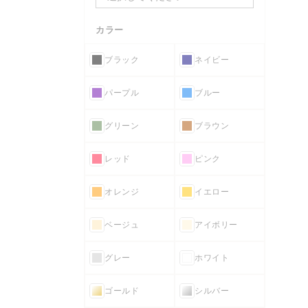
カラー
ブラック
ネイビー
パープル
ブルー
グリーン
ブラウン
レッド
ピンク
オレンジ
イエロー
ベージュ
アイボリー
グレー
ホワイト
ゴールド
シルバー