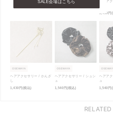
SALE会場はこちら
ピアス / フープピアス
ピアス / フープピアス
ヘアアク
し
2,090円
(税込)
2,420円
(税込)
1,430円
OSEWAYA
OSEWAYA
OSEWAY
ヘアアクセサリー / かんざ
ヘアアクセサリー / シュシ
ヘアアク
し
ュ
ュ
1,430円
(税込)
1,540円
(税込)
1,540円
RELATED