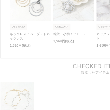
OSEWAYA
OSEWAYA
OSEWAY
ネックレス / ペンダントネ
雑貨・小物 / ブローチ
ネックレ
ックレス
ト
1,540円
(税込)
1,320円
(税込)
1,650円
CHECKED I
閲覧したアイテム