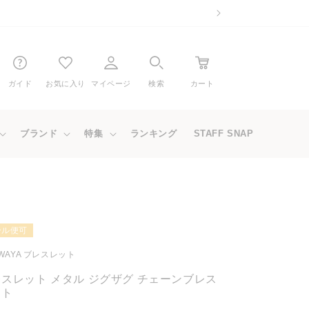
ガイド
お気に入り
マイページ
検索
カート
ブランド
特集
ランキング
STAFF SNAP
ール便可
WAYA ブレスレット
スレット メタル ジグザグ チェーンブレス
ット